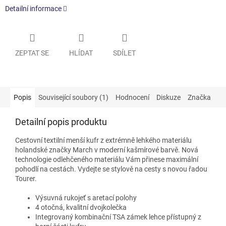
Detailní informace
ZEPTAT SE
HLÍDAT
SDÍLET
Popis
Související soubory (1)
Hodnocení
Diskuze
Značka
Detailní popis produktu
Cestovní textilní menší kufr z extrémně lehkého materiálu
holandské značky March v moderní kašmírové barvě. Nová
technologie odlehčeného materiálu Vám přinese maximální
pohodlí na cestách. Vydejte se stylově na cesty s novou řadou
Tourer.
Výsuvná rukojeť s aretací polohy
4 otočná, kvalitní dvojkolečka
Integrovaný kombinační TSA zámek lehce přístupný z