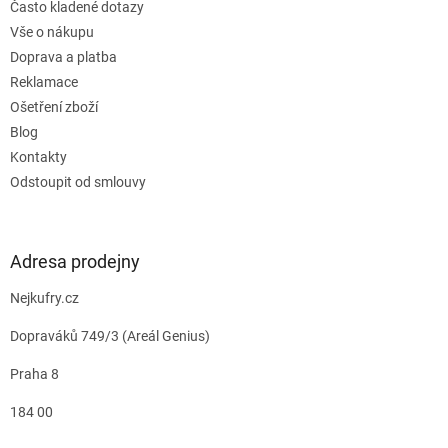
Často kladené dotazy
Vše o nákupu
Doprava a platba
Reklamace
Ošetření zboží
Blog
Kontakty
Odstoupit od smlouvy
Adresa prodejny
Nejkufry.cz
Dopraváků 749/3 (Areál Genius)
Praha 8
184 00