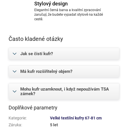
Stylový design
Elegantní černá barva a kvalitní zpracování
zaručují, že budete vypadat stylově na každé
cestě.
Často kladené otázky
Jak se čistí kufr?
Má kufr rozšiřitelný objem?
Mohu kufr uzamknout, i když nepoužívám TSA
zámek?
Doplňkové parametry
Kategorie
:
Velké textilní kufry 67-81 cm
Záruka
:
5 let