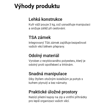
Výhody produktu
Lehká konstrukce
Kufr váží pouze 3 kg, což usnadňuje manipulaci
a snižuje zátěž při cestování.
TSA zámek
Integrovaný TSA zámek zajišťuje bezpečnost
vašich věcí během přepravy.
Odolný materiál
Vyroben z recyklovaného polyesteru, který je
odolný proti opotřebení a trhlinám.
Snadná manipulace
Díky čtyřem otočným kolečkům je pohyb s
kufrem plynulý a bez námahy.
Praktické úložné prostory
Nabízí přední kapsy na zip a vnitřní přihrádky
pro lepší organizaci vašich věcí.