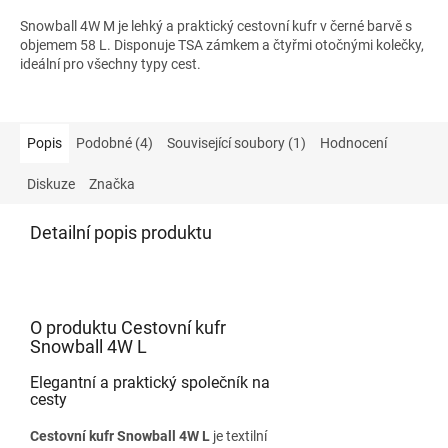
Snowball 4W M je lehký a praktický cestovní kufr v černé barvě s
objemem 58 L. Disponuje TSA zámkem a čtyřmi otočnými kolečky,
ideální pro všechny typy cest.
Popis
Podobné (4)
Související soubory (1)
Hodnocení
Diskuze
Značka
Detailní popis produktu
O produktu Cestovní kufr
Snowball 4W L
Elegantní a praktický společník na
cesty
Cestovní kufr Snowball 4W L
je textilní