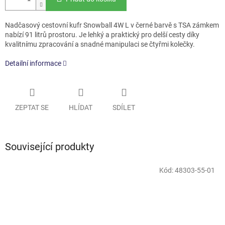
Nadčasový cestovní kufr Snowball 4W L v černé barvě s TSA zámkem
nabízí 91 litrů prostoru. Je lehký a praktický pro delší cesty díky
kvalitnímu zpracování a snadné manipulaci se čtyřmi kolečky.
Detailní informace
ZEPTAT SE
HLÍDAT
SDÍLET
Související produkty
Kód:
48303-55-01