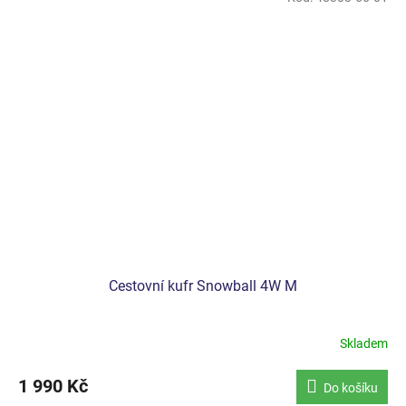
Cestovní kufr Snowball 4W M
Skladem
1 990 Kč
Do košíku