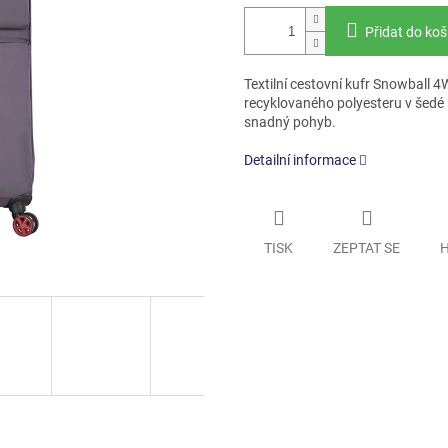
Přidat do koš
Textilní cestovní kufr Snowball 4
recyklovaného polyesteru v šedé
snadný pohyb.
Detailní informace
TISK
ZEPTAT SE
H