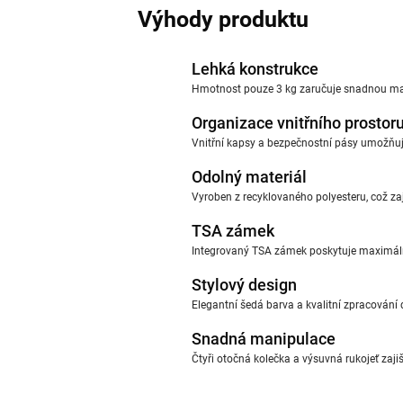
Výhody produktu
Lehká konstrukce
Hmotnost pouze 3 kg zaručuje snadnou mani
Organizace vnitřního prostor
Vnitřní kapsy a bezpečnostní pásy umožňují
Odolný materiál
Vyroben z recyklovaného polyesteru, což zaj
TSA zámek
Integrovaný TSA zámek poskytuje maximáln
Stylový design
Elegantní šedá barva a kvalitní zpracování
Snadná manipulace
Čtyři otočná kolečka a výsuvná rukojeť zaji