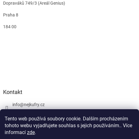
Dopraváků 749/3 (Areál Genius)
Praha 8
184 00
Kontakt
info
@
nejkufry.cz
+420 734 212 086
Tento web používá soubory cookie. Dalším procházením
Facebook
tohoto webu vyjadřujete souhlas s jejich používáním.. Více
informací
zde
.