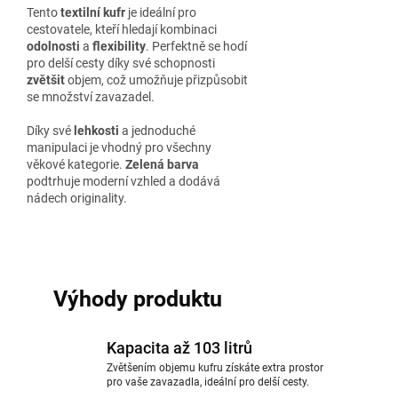
Tento
textilní kufr
je ideální pro
cestovatele, kteří hledají kombinaci
odolnosti
a
flexibility
. Perfektně se hodí
pro delší cesty díky své schopnosti
zvětšit
objem, což umožňuje přizpůsobit
se množství zavazadel.
Díky své
lehkosti
a jednoduché
manipulaci je vhodný pro všechny
věkové kategorie.
Zelená barva
podtrhuje moderní vzhled a dodává
nádech originality.
Výhody produktu
Kapacita až 103 litrů
Zvětšením objemu kufru získáte extra prostor
pro vaše zavazadla, ideální pro delší cesty.