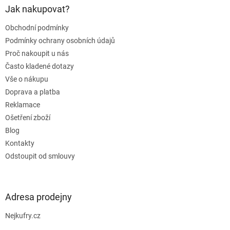
a
Jak nakupovat?
t
Obchodní podmínky
í
Podmínky ochrany osobních údajů
Proč nakoupit u nás
Často kladené dotazy
Vše o nákupu
Doprava a platba
Reklamace
Ošetření zboží
Blog
Kontakty
Odstoupit od smlouvy
Adresa prodejny
Nejkufry.cz