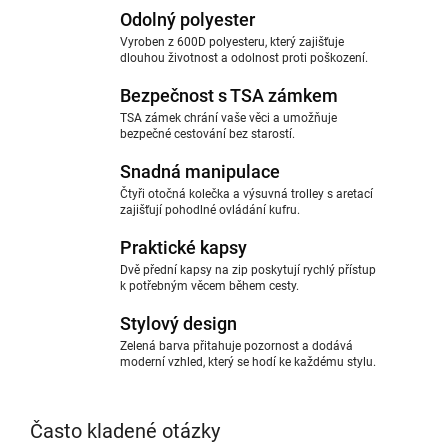
Odolný polyester
Vyroben z 600D polyesteru, který zajišťuje
dlouhou životnost a odolnost proti poškození.
Bezpečnost s TSA zámkem
TSA zámek chrání vaše věci a umožňuje
bezpečné cestování bez starostí.
Snadná manipulace
Čtyři otočná kolečka a výsuvná trolley s aretací
zajišťují pohodlné ovládání kufru.
Praktické kapsy
Dvě přední kapsy na zip poskytují rychlý přístup
k potřebným věcem během cesty.
Stylový design
Zelená barva přitahuje pozornost a dodává
moderní vzhled, který se hodí ke každému stylu.
Často kladené otázky