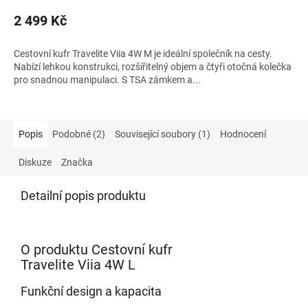
2 499 Kč
Cestovní kufr Travelite Viia 4W M je ideální společník na cesty.
Nabízí lehkou konstrukci, rozšířitelný objem a čtyři otočná kolečka
pro snadnou manipulaci. S TSA zámkem a...
Popis
Podobné (2)
Související soubory (1)
Hodnocení
Diskuze
Značka
Detailní popis produktu
O produktu Cestovní kufr
Travelite Viia 4W L
Funkční design a kapacita