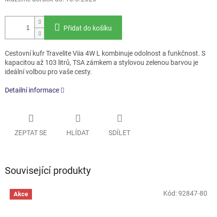
Přidat do košíku
Cestovní kufr Travelite Viia 4W L kombinuje odolnost a funkčnost. S
kapacitou až 103 litrů, TSA zámkem a stylovou zelenou barvou je
ideální volbou pro vaše cesty.
Detailní informace
ZEPTAT SE
HLÍDAT
SDÍLET
Související produkty
Kód:
92847-80
Akce