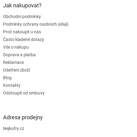
a
Jak nakupovat?
t
Obchodní podmínky
í
Podmínky ochrany osobních údajů
Proč nakoupit u nás
Často kladené dotazy
Vše o nákupu
Doprava a platba
Reklamace
Ošetření zboží
Blog
Kontakty
Odstoupit od smlouvy
Adresa prodejny
Nejkufry.cz