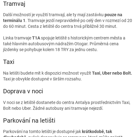
Tramvaj
Další možností je využití tramvají, ale ty mají zastávku
pouze na
terminálu 1
. Tramvaje jezdí nepravidelně po celý den v rozmezí od 20
do 60 minut. Cesta z letiště do centra trvá přibližně 30 minut.
Linka tramvaje
T1A
spojuje letiště s historickým centrem města a
také hlavním autobusovým nádražím Otogar. Průměrná cena
jízdenky se pohybuje kolem 18 TRY za jednu cestu.
Taxi
Na letišti budete mít k dispozici možnost využít
Taxi, Uber nebo Bolt.
Taxi je obvykle dostupné v širším rozsahu.
Doprava v noci
V noci se z letiště dostanete do centra Antalya prostřednictvím Taxi,
Bolt nebo Uber. Žádné autobusy ani tramvaje nejezdí.
Parkování na letišti
Parkování na tomto letišti je dostupné jak
krátkodobě, tak