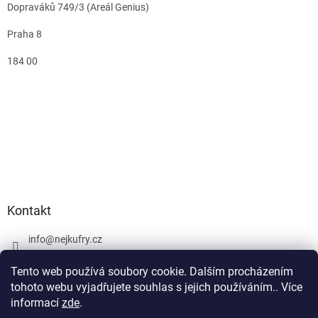
Dopraváků 749/3 (Areál Genius)
Praha 8
184 00
Kontakt
info
@
nejkufry.cz
+420 734 212 086
Tento web používá soubory cookie. Dalším procházením
Facebook
tohoto webu vyjadřujete souhlas s jejich používáním.. Více
informací
zde
.