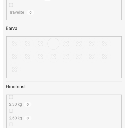
Travelite
0
Barva
Hmotnost
2,30 kg
0
2,60 kg
0