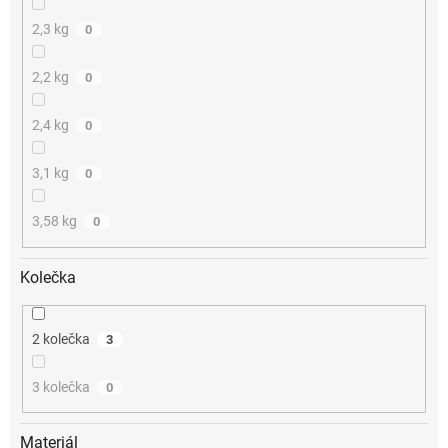
2,3 kg
0
2,2 kg
0
2,4 kg
0
3,1 kg
0
3,58 kg
0
Kolečka
2 kolečka
3
3 kolečka
0
Materiál