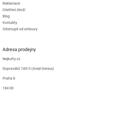
Reklamace
Ošetření zboží
Blog
Kontakty
Odstoupit od smlouvy
Adresa prodejny
Nejkufry.cz
Dopraváků 749/3 (Areál Genius)
Praha 8
184 00