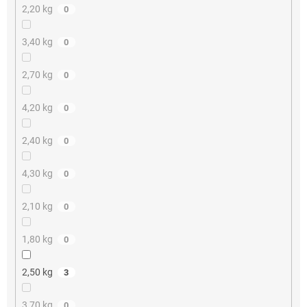
2,20 kg
0
3,40 kg
0
2,70 kg
0
4,20 kg
0
2,40 kg
0
4,30 kg
0
2,10 kg
0
1,80 kg
0
2,50 kg
3
3,70 kg
0