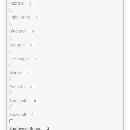
Fabrizio
0
Frida Kahlo
0
Gladiator
0
Hedgren
0
Lee cooper
0
March
0
Roncato
0
Samsonite
0
Snowball
0
Southwest Bound
3