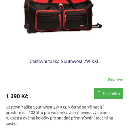
Cestovní taška Southwest 2W XXL
Skladem
Do košíku
1 390 Kč
Cestovní taška Southwest 2W XXL v černé barvě nabízí
prostorných 103 litrů pro vaše věci. Je vybavena výsuvnou
rukojetí a dvěma kolečky pro snadné přemisťování, ideální na
cesty...