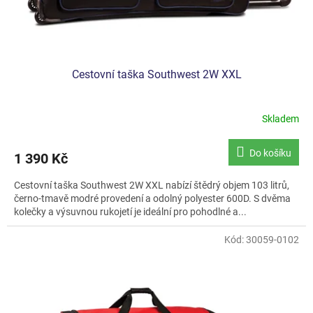
Cestovní taška Southwest 2W XXL
Skladem
Do košíku
1 390 Kč
Cestovní taška Southwest 2W XXL nabízí štědrý objem 103 litrů,
černo-tmavě modré provedení a odolný polyester 600D. S dvěma
kolečky a výsuvnou rukojetí je ideální pro pohodlné a...
Kód:
30059-0102