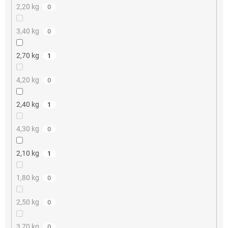
2,20 kg
0
3,40 kg
0
2,70 kg
1
4,20 kg
0
2,40 kg
1
4,30 kg
0
2,10 kg
1
1,80 kg
0
2,50 kg
0
3,70 kg
0