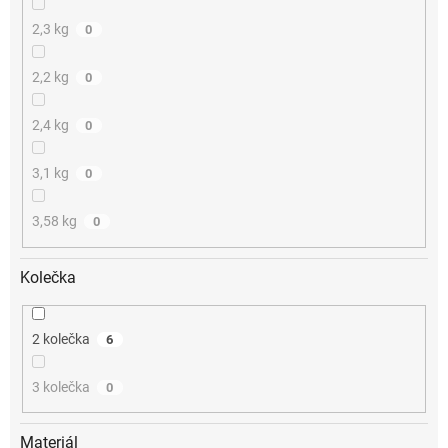
2,3 kg
0
2,2 kg
0
2,4 kg
0
3,1 kg
0
3,58 kg
0
Kolečka
2 kolečka
6
3 kolečka
0
Materiál