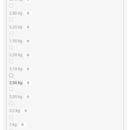
2,80 kg
0
3,20 kg
0
1,50 kg
0
3,30 kg
0
3,10 kg
0
2,90 kg
1
3,00 kg
0
3,3 kg
0
2 kg
0