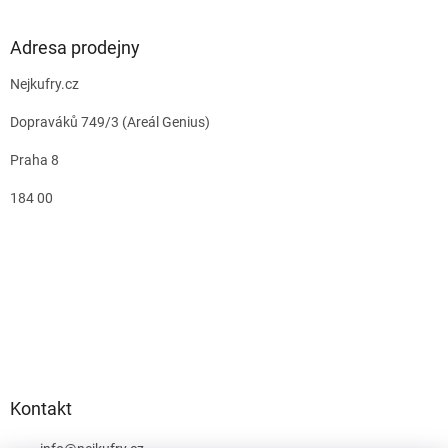
Adresa prodejny
Nejkufry.cz
Dopraváků 749/3 (Areál Genius)
Praha 8
184 00
Kontakt