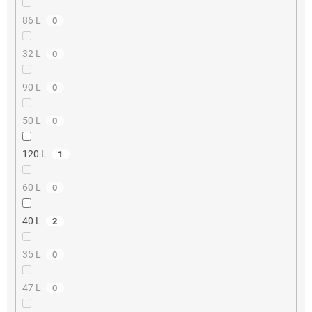
86 L
0
32 L
0
90 L
0
50 L
0
120 L
1
60 L
0
40 L
2
35 L
0
47 L
0