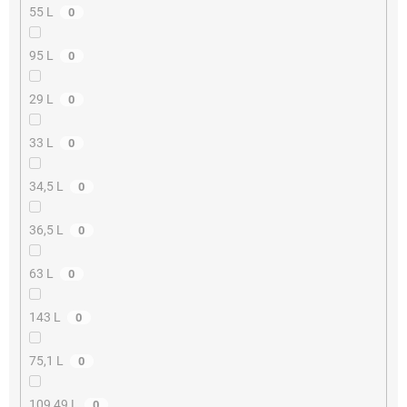
55 L
0
95 L
0
29 L
0
33 L
0
34,5 L
0
36,5 L
0
63 L
0
143 L
0
75,1 L
0
109,49 L
0