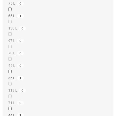
75 L
0
65 L
1
130 L
0
97 L
0
70 L
0
45 L
0
36 L
1
119 L
0
71 L
0
44 L
1