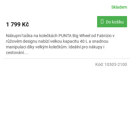
Skladem
Do košíku
1 799 Kč
Nákupní taška na kolečkách PUNTA Big Wheel od Fabrizio v
růžovém designu nabízí velkou kapacitu 40 L a snadnou
manipulaci díky velkým kolečkům. Ideální pro nákupy i
cestování....
Kód:
10303-2100