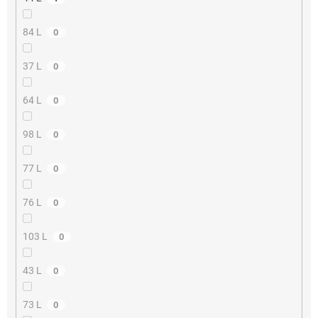
84 L
0
37 L
0
64 L
0
98 L
0
77 L
0
76 L
0
103 L
0
43 L
0
73 L
0