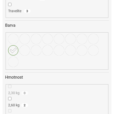
Travelite
3
Barva
Hmotnost
2,30 kg
0
2,60 kg
2