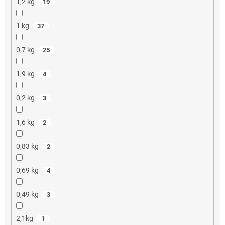
1,2 kg
19
1 kg
37
0,7 kg
25
1,9 kg
4
0,2 kg
3
1,6 kg
2
0,83 kg
2
0,69 kg
4
0,49 kg
3
2,1kg
1