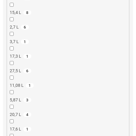
15,4 L
8
2,7 L
6
3,7 L
1
17,3 L
1
27,5 L
6
11,08 L
1
5,87 L
3
20,7 L
4
17,6 L
1