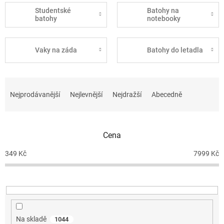
Studentské
Batohy na
batohy
notebooky
Vaky na záda
Batohy do letadla
Ř
a
Nejprodávanější
Nejlevnější
Nejdražší
Abecedně
z
e
n
Cena
í
p
349
Kč
7999
Kč
r
o
d
u
k
t
Na skladě
1044