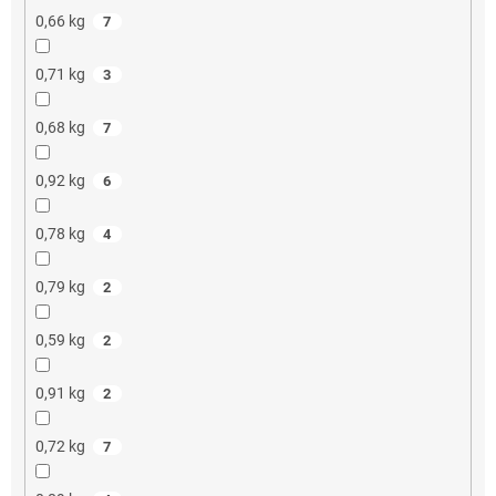
0,66 kg
7
0,71 kg
3
0,68 kg
7
0,92 kg
6
0,78 kg
4
0,79 kg
2
0,59 kg
2
0,91 kg
2
0,72 kg
7