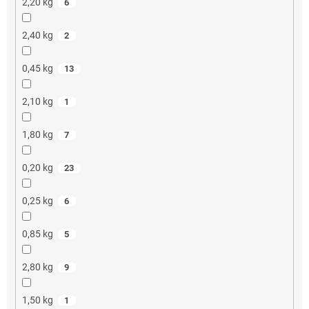
2,20 kg
6
2,40 kg
2
0,45 kg
13
2,10 kg
1
1,80 kg
7
0,20 kg
23
0,25 kg
6
0,85 kg
5
2,80 kg
9
1,50 kg
1