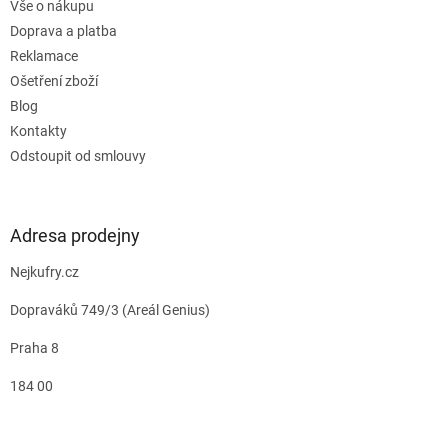
Vše o nákupu
Doprava a platba
Reklamace
Ošetření zboží
Blog
Kontakty
Odstoupit od smlouvy
Adresa prodejny
Nejkufry.cz
Dopraváků 749/3 (Areál Genius)
Praha 8
184 00