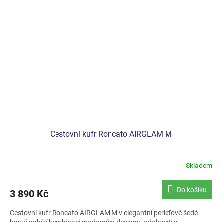
Cestovní kufr Roncato AIRGLAM M
Skladem
Do košíku
3 890 Kč
Cestovní kufr Roncato AIRGLAM M v elegantní perleťově šedé