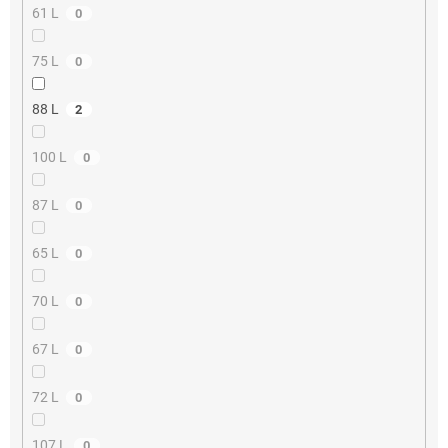
61 L
0
75 L
0
88 L
2
100 L
0
87 L
0
65 L
0
70 L
0
67 L
0
72 L
0
107 L
0