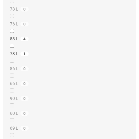
78 L
0
76 L
0
83 L
4
73 L
1
86 L
0
66 L
0
90 L
0
60 L
0
69 L
0