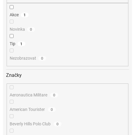
Akce
1
Novinka
0
Tip
1
Nezobrazovat
0
Značky
Aeronautica Militare
0
American Tourister
0
Beverly Hills Polo Club
0