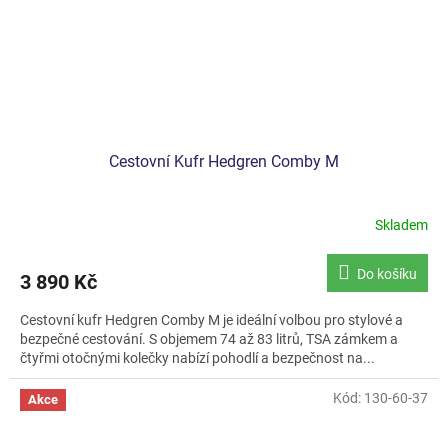
Cestovní Kufr Hedgren Comby M
Skladem
Do košíku
3 890 Kč
Cestovní kufr Hedgren Comby M je ideální volbou pro stylové a
bezpečné cestování. S objemem 74 až 83 litrů, TSA zámkem a
čtyřmi otočnými kolečky nabízí pohodlí a bezpečnost na...
Kód:
130-60-37
Akce