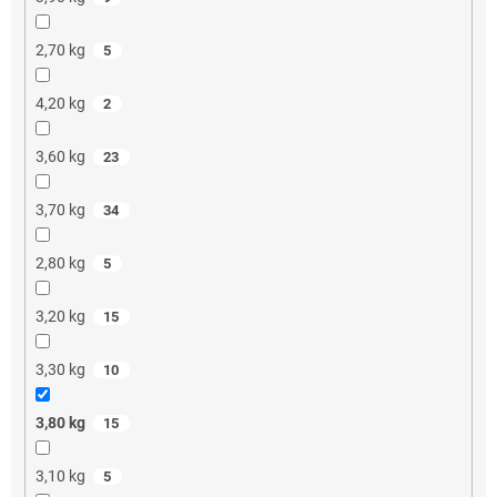
2,70 kg
5
4,20 kg
2
3,60 kg
23
3,70 kg
34
2,80 kg
5
3,20 kg
15
3,30 kg
10
3,80 kg
15
3,10 kg
5