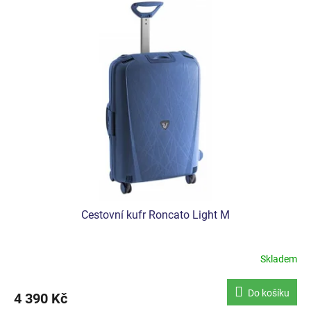
Cestovní kufr Roncato Light M
Skladem
Do košíku
4 390 Kč