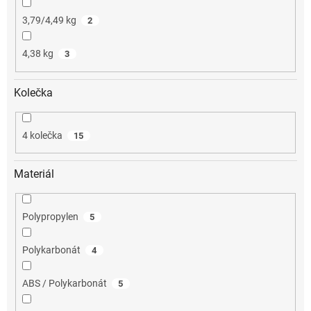
3,79/4,49 kg
2
4,38 kg
3
Kolečka
4 kolečka
15
Materiál
Polypropylen
5
Polykarbonát
4
ABS / Polykarbonát
5