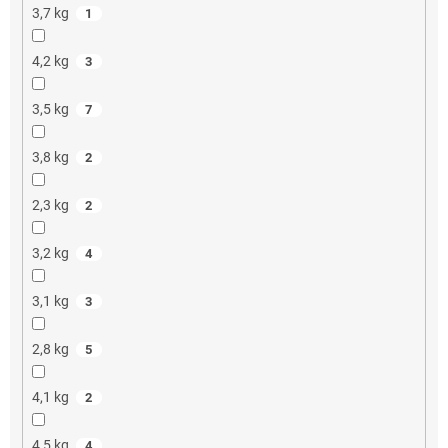
3,7 kg
1
4,2 kg
3
3,5 kg
7
3,8 kg
2
2,3 kg
2
3,2 kg
4
3,1 kg
3
2,8 kg
5
4,1 kg
2
4,5 kg
4