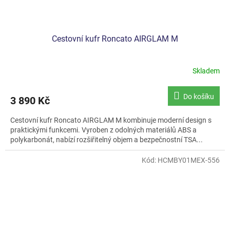
Cestovní kufr Roncato AIRGLAM M
Skladem
Do košíku
3 890 Kč
Cestovní kufr Roncato AIRGLAM M kombinuje moderní design s
praktickými funkcemi. Vyroben z odolných materiálů ABS a
polykarbonát, nabízí rozšiřitelný objem a bezpečnostní TSA...
Kód:
HCMBY01MEX-556