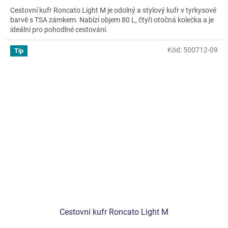
Cestovní kufr Roncato Light M je odolný a stylový kufr v tyrkysové
barvě s TSA zámkem. Nabízí objem 80 L, čtyři otočná kolečka a je
ideální pro pohodlné cestování.
Kód:
500712-09
Tip
Cestovní kufr Roncato Light M