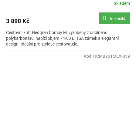
Skladem
Do košíku
3 890 Kč
Cestovní kufr Hedgren Comby M, vyrobený z odolného
polykarbonátu, nabízí objem 74-83 L, TSA zámek a elegantní
design. Ideální pro stylové cestovatele.
Kód:
HCMBY01MEX-059