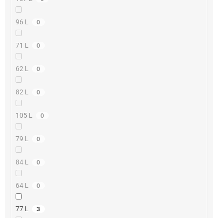
96 L
0
71 L
0
62 L
0
82 L
0
105 L
0
79 L
0
84 L
0
64 L
0
77 L
3