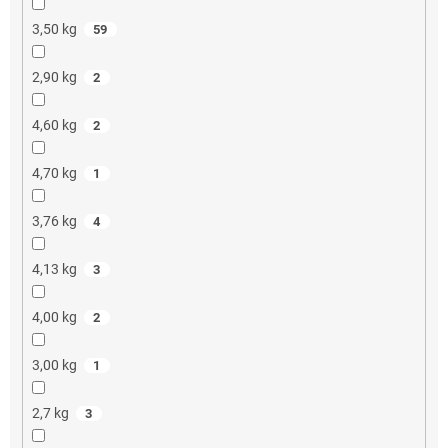
3,50 kg
59
2,90 kg
2
4,60 kg
2
4,70 kg
1
3,76 kg
4
4,13 kg
3
4,00 kg
2
3,00 kg
1
2,7 kg
3