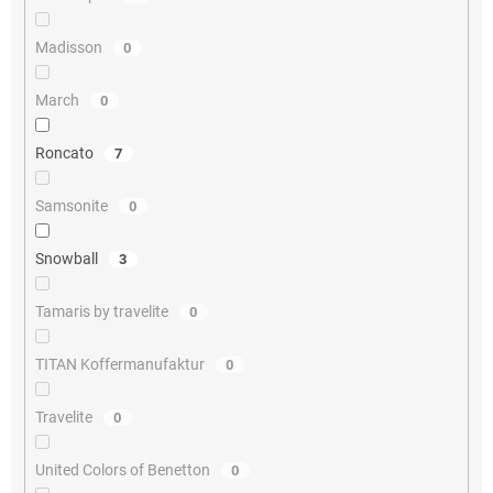
Madisson
0
March
0
Roncato
7
Samsonite
0
Snowball
3
Tamaris by travelite
0
TITAN Koffermanufaktur
0
Travelite
0
United Colors of Benetton
0