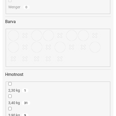
Wenger
0
Barva
Hmotnost
2,30 kg
1
3,40 kg
31
3,90 kg
9