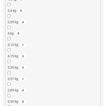
3,6 kg
5
2,59 kg
4
4 kg
5
3,13 kg
1
4,15 kg
3
5,30 kg
3
3,57 kg
1
2,85 kg
4
3,39 kg
8