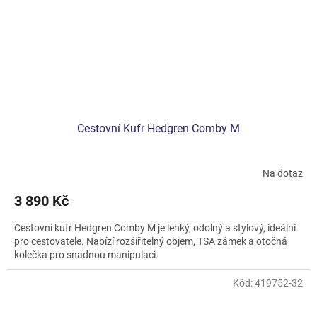
Cestovní Kufr Hedgren Comby M
Na dotaz
3 890 Kč
Cestovní kufr Hedgren Comby M je lehký, odolný a stylový, ideální
pro cestovatele. Nabízí rozšiřitelný objem, TSA zámek a otočná
kolečka pro snadnou manipulaci.
Kód:
419752-32