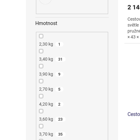
2 14
Cestov
Hmotnost
světle
pružn
× 43 ×
objem 6
2,30 kg
1
3,40 kg
31
3,90 kg
9
2,70 kg
5
4,20 kg
2
Cesto
3,60 kg
23
3,70 kg
35