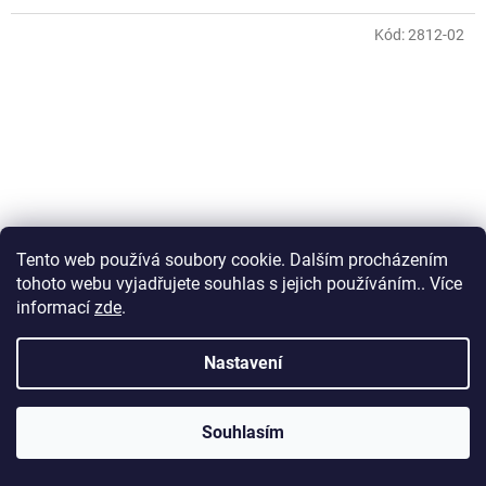
Kód:
2812-02
Tento web používá soubory cookie. Dalším procházením
tohoto webu vyjadřujete souhlas s jejich používáním.. Více
informací
zde
.
Nastavení
Cestovní kufr Gladiator Vincent 4W L
Souhlasím
Skladem