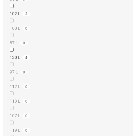
102 L
2
100 L
0
87 L
0
130 L
4
97 L
0
112 L
0
113 L
0
107 L
0
119 L
0