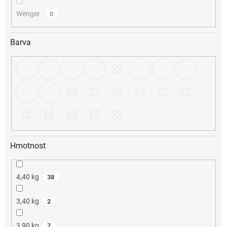
Wenger
0
Barva
Hmotnost
4,40 kg
38
3,40 kg
2
3,90 kg
7