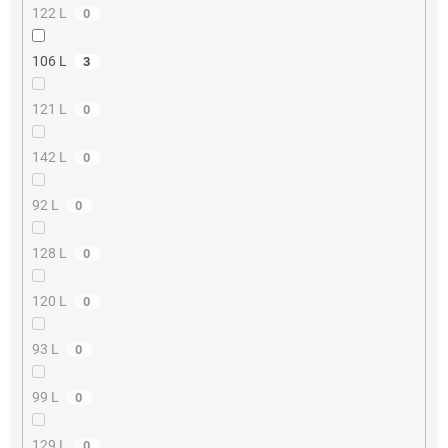
122 L
0
106 L
3
121 L
0
142 L
0
92 L
0
128 L
0
120 L
0
93 L
0
99 L
0
129 L
0