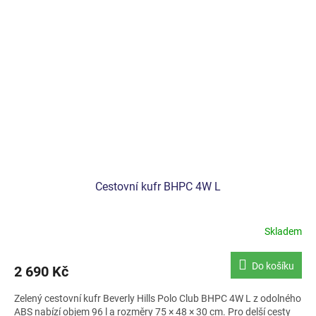
Cestovní kufr BHPC 4W L
Skladem
Do košíku
2 690 Kč
Zelený cestovní kufr Beverly Hills Polo Club BHPC 4W L z odolného
ABS nabízí objem 96 l a rozměry 75 × 48 × 30 cm. Pro delší cesty