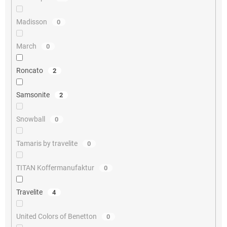
Madisson
0
March
0
Roncato
2
Samsonite
2
Snowball
0
Tamaris by travelite
0
TITAN Koffermanufaktur
0
Travelite
4
United Colors of Benetton
0