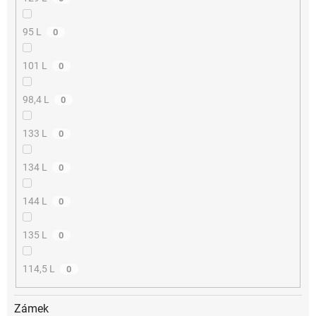
95 L
0
101 L
0
98,4 L
0
133 L
0
134 L
0
144 L
0
135 L
0
114,5 L
0
Zámek