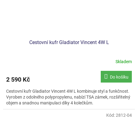
Cestovní kufr Gladiator Vincent 4W L
Skladem
Do košíku
2 590 Kč
Cestovní kufr Gladiator Vincent 4W L kombinuje styl a funkčnost.
Vyroben z odolného polypropylenu, nabízí TSA zámek, rozšiřitelný
objem a snadnou manipulaci díky 4 kolečkům.
Kód:
2812-04