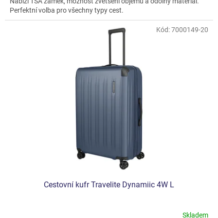
Nabízí TSA zámek, možnost zvětšení objemu a odolný materiál.
Perfektní volba pro všechny typy cest.
Kód:
7000149-20
Cestovní kufr Travelite Dynamiic 4W L
Skladem