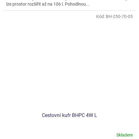
lze prostor rozšířit až na 106 l. Pohodlnou...
Kód:
BH-250-70-05
Cestovní kufr BHPC 4W L
Skladem