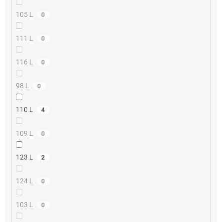
105 L
0
111 L
0
116 L
0
98 L
0
110 L
4
109 L
0
123 L
2
124 L
0
103 L
0