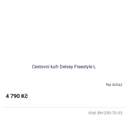
Cestovní kufr Delsey Freestyle L
Na dotaz
4 790 Kč
Kód:
BH-250-70-33