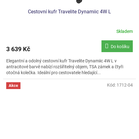
Cestovní kufr Travelite Dynamiic 4W L
Skladem
Do košíku
3 639 Kč
Elegantní a odolný cestovní kufr Travelite Dynamiic 4W L v
antracitové barvě nabízí rozšířitelný objem, TSA zámek a čtyři
otočná kolečka. Ideální pro cestovatele hledající...
Kód:
1712-04
Akce