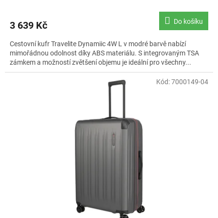
Do košíku
3 639 Kč
Cestovní kufr Travelite Dynamiic 4W L v modré barvě nabízí
mimořádnou odolnost díky ABS materiálu. S integrovaným TSA
zámkem a možností zvětšení objemu je ideální pro všechny...
Kód:
7000149-04