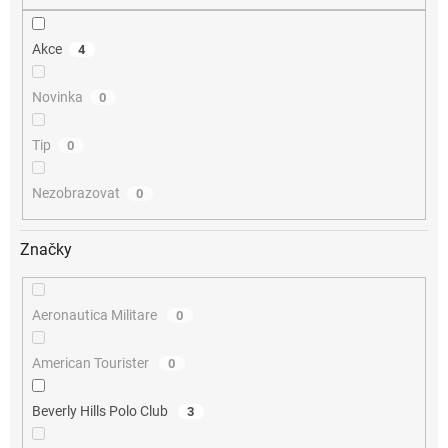
Akce
4
Novinka
0
Tip
0
Nezobrazovat
0
Značky
Aeronautica Militare
0
American Tourister
0
Beverly Hills Polo Club
3