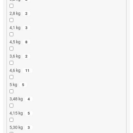
2,8 kg
2
4,1 kg
3
4,5 kg
8
3,6 kg
2
4,6 kg
11
5 kg
5
3,48 kg
4
4,15 kg
5
5,30 kg
3