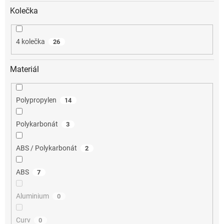
Kolečka
4 kolečka
26
Materiál
Polypropylen
14
Polykarbonát
3
ABS / Polykarbonát
2
ABS
7
Aluminium
0
Curv
0