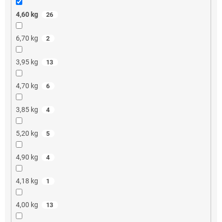
4,60 kg
26
6,70 kg
2
3,95 kg
13
4,70 kg
6
3,85 kg
4
5,20 kg
5
4,90 kg
4
4,18 kg
1
4,00 kg
13