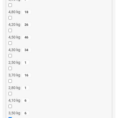
4,80 kg
18
4,20 kg
26
4,50 kg
46
4,30 kg
34
2,50 kg
1
3,70 kg
16
2,80 kg
1
4,10 kg
6
3,50 kg
6