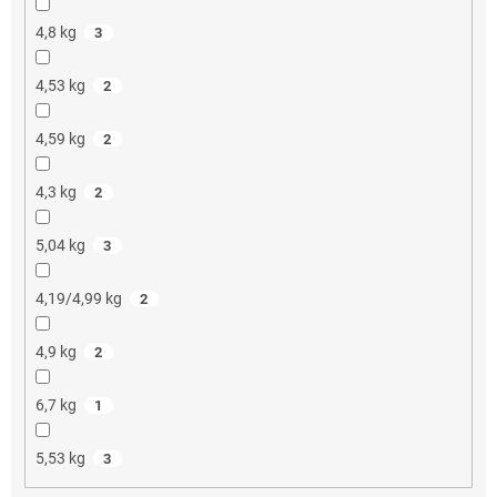
4,8 kg
3
4,53 kg
2
4,59 kg
2
4,3 kg
2
5,04 kg
3
4,19/4,99 kg
2
4,9 kg
2
6,7 kg
1
5,53 kg
3