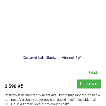
Cestovní kufr Gladiator Vincent 4W L
Skladem
Do košíku
2 590 Kč
Cestovní kufr Gladiator Vincent 4W L kombinuje moderní design a
odolnost. Vyroben z polypropylenu, nabízí rozšiřitelný objem až
110 L a TSA zámek. Ideální pro dlouhé cesty.