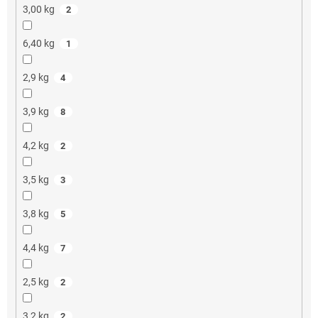
3,00 kg
2
6,40 kg
1
2,9 kg
4
3,9 kg
8
4,2 kg
2
3,5 kg
3
3,8 kg
5
4,4 kg
7
2,5 kg
2
3,2 kg
2