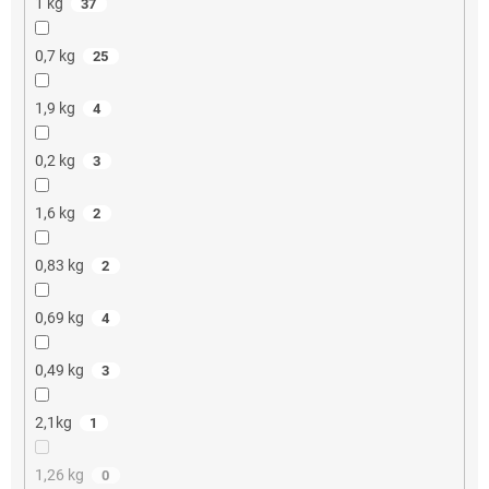
1 kg
37
0,7 kg
25
1,9 kg
4
0,2 kg
3
1,6 kg
2
0,83 kg
2
0,69 kg
4
0,49 kg
3
2,1kg
1
1,26 kg
0