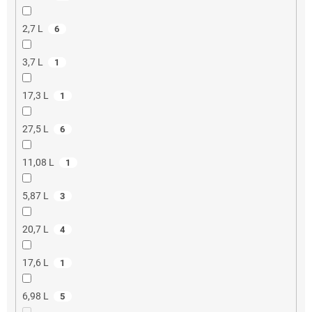
2,7 L
6
3,7 L
1
17,3 L
1
27,5 L
6
11,08 L
1
5,87 L
3
20,7 L
4
17,6 L
1
6,98 L
5