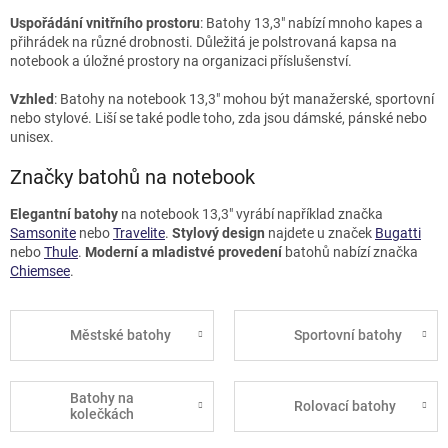
Uspořádání vnitřního prostoru
: Batohy 13,3"
nabízí mnoho kapes a
přihrádek na různé drobnosti. Důležitá je polstrovaná kapsa na
notebook a úložné prostory na organizaci příslušenství.
Vzhled
: Batohy na notebook 13,3"
mohou být manažerské, sportovní
nebo stylové. Liší se také podle toho, zda jsou dámské, pánské nebo
unisex.
Značky batohů na notebook
Elegantní batohy
na notebook 13,3"
vyrábí například značka
Samsonite
nebo
Travelite
.
Stylový design
najdete u značek
Bugatti
nebo
Thule
.
Moderní a mladistvé provedení
batohů nabízí značka
Chiemsee
.
Městské batohy
Sportovní batohy
Batohy na
Rolovací batohy
kolečkách