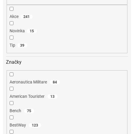
ů
Akce
241
Novinka
15
Tip
39
Značky
Aeronautica Militare
84
American Tourister
13
Bench
75
BestWay
123