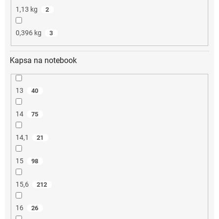
1,13 kg
2
0,396 kg
3
Kapsa na notebook
13
40
14
75
14,1
21
15
98
15,6
212
16
26