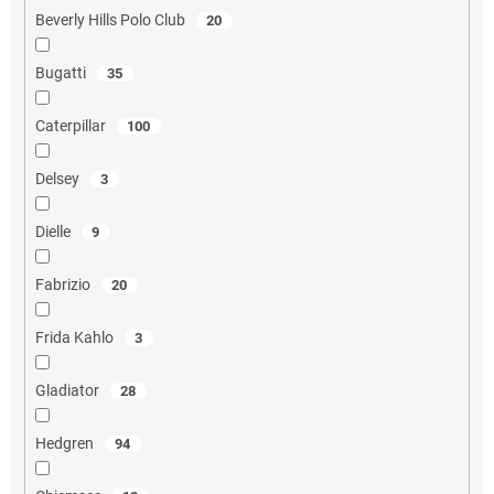
Beverly Hills Polo Club
20
Bugatti
35
Caterpillar
100
Delsey
3
Dielle
9
Fabrizio
20
Frida Kahlo
3
Gladiator
28
Hedgren
94