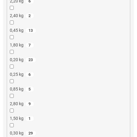
2,20 kg
6
2,40 kg
2
0,45 kg
13
1,80 kg
7
0,20 kg
23
0,25 kg
6
0,85 kg
5
2,80 kg
9
1,50 kg
1
0,30 kg
29