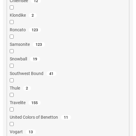
Chiemsee
12
Klondike
2
Roncato
123
Samsonite
123
Snowball
19
Southwest Bound
41
Thule
2
Travelite
155
United Colors of Benetton
11
Vogart
13