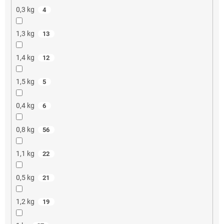
0,3 kg
4
1,3 kg
13
1,4 kg
12
1,5 kg
5
0,4 kg
6
0,8 kg
56
1,1 kg
22
0,5 kg
21
1,2 kg
19