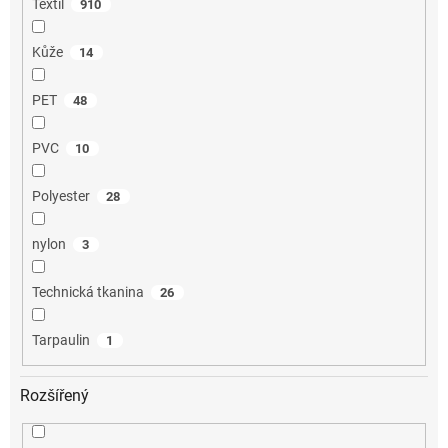
Textil
910
Kůže
14
PET
48
PVC
10
Polyester
28
nylon
3
Technická tkanina
26
Tarpaulin
1
Rozšířený