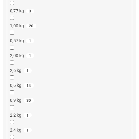
0,77 kg
3
1,00 kg
20
0,57 kg
1
2,00 kg
1
2,6 kg
1
0,6 kg
14
0,9 kg
30
2,2 kg
1
2,4 kg
1