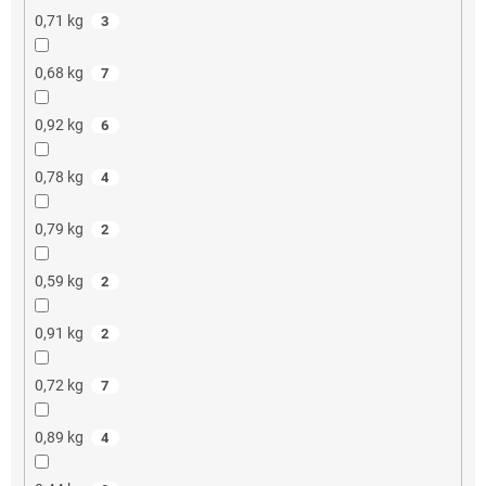
0,71 kg
3
0,68 kg
7
0,92 kg
6
0,78 kg
4
0,79 kg
2
0,59 kg
2
0,91 kg
2
0,72 kg
7
0,89 kg
4