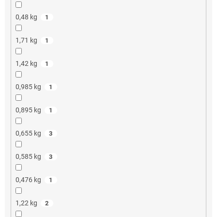
0,48 kg
1
1,71 kg
1
1,42 kg
1
0,985 kg
1
0,895 kg
1
0,655 kg
3
0,585 kg
3
0,476 kg
1
1,22 kg
2