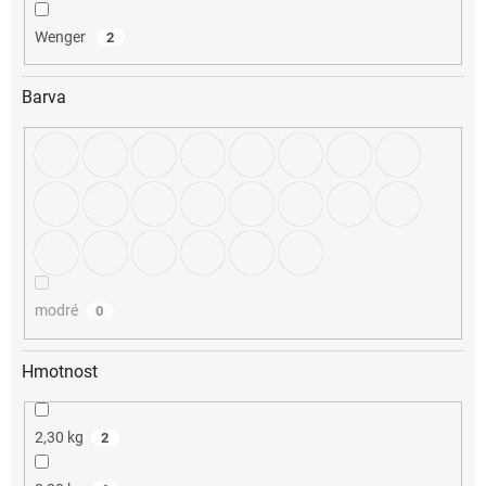
Wenger
2
Barva
modré
0
Hmotnost
2,30 kg
2