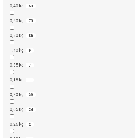
0,40 kg
63
0,60 kg
73
0,80 kg
86
1,40 kg
9
0,35 kg
7
0,18 kg
1
0,70 kg
39
0,65 kg
24
0,26 kg
2