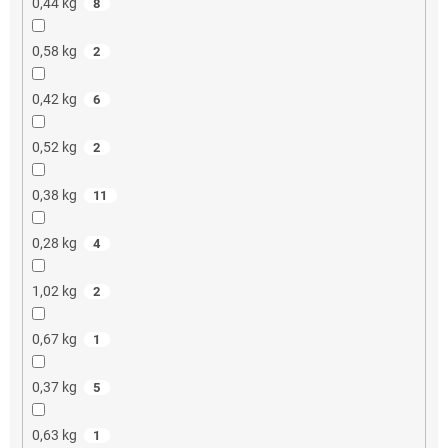
0,44 kg
8
0,58 kg
2
0,42 kg
6
0,52 kg
2
0,38 kg
11
0,28 kg
4
1,02 kg
2
0,67 kg
1
0,37 kg
5
0,63 kg
1