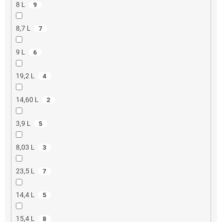
8 L
9
8,7 L
7
9 L
6
19,2 L
4
14,60 L
2
3,9 L
5
8,03 L
3
23,5 L
7
14,4 L
5
15,4 L
8