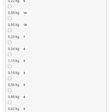
0,22 kg
5
0,55 kg
16
0,95 kg
18
0,23 kg
7
0,34 kg
4
1,15 kg
3
0,19 kg
3
0,56 kg
3
0,88 kg
4
0,62 kg
3