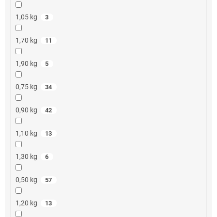
1,05 kg
3
1,70 kg
11
1,90 kg
5
0,75 kg
34
0,90 kg
42
1,10 kg
13
1,30 kg
6
0,50 kg
57
1,20 kg
13