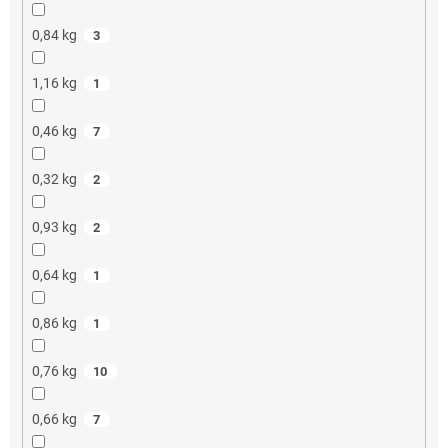
0,84 kg
3
1,16 kg
1
0,46 kg
7
0,32 kg
2
0,93 kg
2
0,64 kg
1
0,86 kg
1
0,76 kg
10
0,66 kg
7