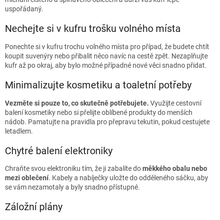
uspořádaný.
Nechejte si v kufru trošku volného místa
Ponechte si v kufru trochu volného místa pro případ, že budete chtít
koupit suvenýry nebo přibalit něco navíc na cestě zpět. Nezaplňujte
kufr až po okraj, aby bylo možné případné nové věci snadno přidat.
Minimalizujte kosmetiku a toaletní potřeby
Vezměte si pouze to, co skutečně potřebujete.
Využijte cestovní
balení kosmetiky nebo si přelijte oblíbené produkty do menších
nádob. Pamatujte na pravidla pro přepravu tekutin, pokud cestujete
letadlem.
Chytré balení elektroniky
Chraňte svou elektroniku tím, že ji zabalíte do
měkkého obalu nebo
mezi oblečení
. Kabely a nabíječky uložte do odděleného sáčku, aby
se vám nezamotaly a byly snadno přístupné.
Záložní plány