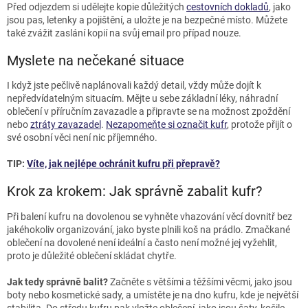
Před odjezdem si udělejte kopie důležitých
cestovních dokladů
, jako
jsou pas, letenky a pojištění, a uložte je na bezpečné místo. Můžete
také zvážit zaslání kopií na svůj email pro případ nouze.
Myslete na nečekané situace
I když jste pečlivě naplánovali každý detail, vždy může dojít k
nepředvídatelným situacím. Mějte u sebe základní léky, náhradní
oblečení v příručním zavazadle a připravte se na možnost zpoždění
nebo
ztráty zavazadel
.
Nezapomeňte si označit kufr
, protože přijít o
své osobní věci není nic příjemného.
TIP:
Víte, jak nejlépe ochránit kufru při přepravě?
Krok za krokem: Jak správně zabalit kufr?
Při balení kufru na dovolenou se vyhněte vhazování věcí dovnitř bez
jakéhokoliv organizování, jako byste plnili koš na prádlo. Zmačkané
oblečení na dovolené není ideální a často není možné jej vyžehlit,
proto je důležité oblečení skládat chytře.
Jak tedy správně balit?
Začněte s většími a těžšími věcmi, jako jsou
boty nebo kosmetické sady, a umístěte je na dno kufru, kde je největší
stabilita. Do středu kufru pak vložte oblečení, jako jsou šaty, košile